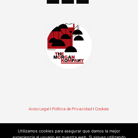
Aviso Legal
I
Política de Privacidad
I
Cookies
Utilizamos cookies para asegurar que damos la mejor
experiencia al usuario en nuestra web. Si sigues utilizando