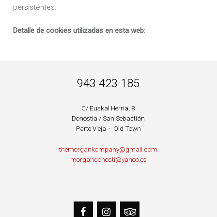
persistentes.
Detalle de cookies utilizadas en esta web:
BARRA LATERAL DEL PIE DE PÁGINA
943 423 185
C/ Euskal Herria, 8
Donostia / San Sebastián
Parte Vieja · Old Town
themorgankompany@gmail.com
morgandonosti@yahoo.es