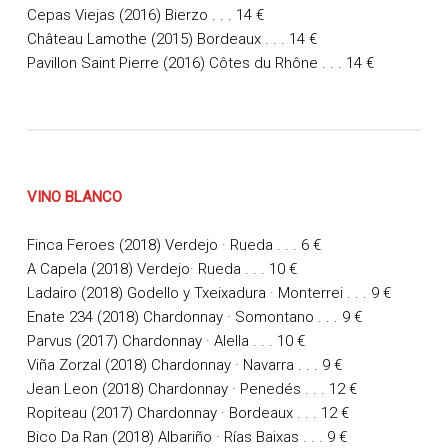
Cepas Viejas (2016) Bierzo . . . 14 €
Château Lamothe (2015) Bordeaux . . .
14 €
Pavillon Saint Pierre (2016) Côtes du Rhône . . .
14 €
VINO BLANCO
Finca Feroes (2018) Verdejo · Rueda . . .
6 €
A Capela (2018) Verdejo· Rueda . . .
10 €
Ladairo (2018) Godello y Txeixadura · Monterrei . . .
9 €
Enate 234 (2018) Chardonnay · Somontano . . .
9 €
Parvus (2017) Chardonnay · Alella . . . 10 €
Viña Zorzal (2018) Chardonnay · Navarra . . . 9 €
Jean Leon (2018) Chardonnay · Penedés . . . 12 €
Ropiteau (2017) Chardonnay · Bordeaux . . .
12 €
Bico Da Ran (2018) Albariño · Rías Baixas . . .
9 €