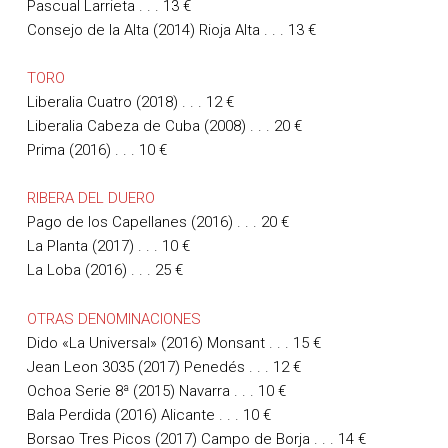
Y
Pascual Larrieta . . .
13 €
Consejo de la Alta (2014) Rioja Alta . . .
13 €
TORO
Liberalia Cuatro (2018) . . .
12 €
Liberalia Cabeza de Cuba (2008) . . . 20 €
Prima (2016) . . .
10 €
RIBERA DEL DUERO
Pago de los Capellanes (2016) . . . 20 €
La Planta (2017) . . . 10 €
La Loba (2016) . . . 25 €
OTRAS DENOMINACIONES
Dido «La Universal» (2016) Monsant . . .
15 €
Jean Leon 3035 (2017) Penedés . . .
12 €
Ochoa Serie 8ª (2015) Navarra . . .
10 €
Bala Perdida (2016) Alicante . . .
10 €
Borsao Tres Picos (2017) Campo de Borja . . .
14 €